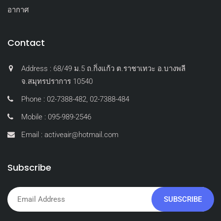
อากาศ
Contact
Address : 68/49 ม.5 ถ.กิ่งแก้ว ต.ราชาเทวะ อ.บางพลี
จ.สมุทรปราการ 10540
Phone : 02-7388-482, 02-7388-484
Mobile : 095-989-2546
Email : activeair@hotmail.com
Subscribe
SUBSCRIBE