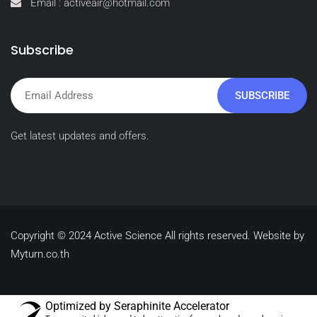
Email : activeair@hotmail.com
Subscribe
SUBSCRIBE
Get latest updates and offers.
Copyright © 2024 Active Science All rights reserved. Website by
Myturn.co.th
Optimized by Seraphinite Accelerator