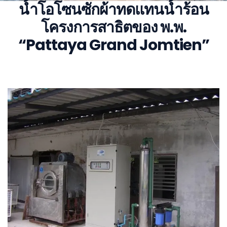
น้้ำโอโซนซักผ้าทดแทนน้ำร้อน
โครงการสาธิตของ พ.พ.
“Pattaya Grand Jomtien”