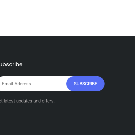
ubscribe
SUBSCRIBE
t latest updates and offers.