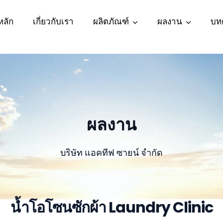
หลัก
เกี่ยวกับเรา
ผลิตภัณฑ์
ผลงาน
บท
ผลงาน
บริษัท แอคทีฟ ซายน์ จำกัด
น้ำโอโซนซักผ้า Laundry Clinic