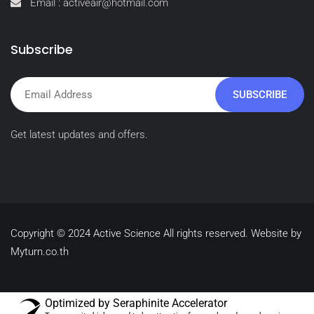
Email : activeair@hotmail.com
Subscribe
SUBSCRIBE
Get latest updates and offers.
Copyright © 2024 Active Science All rights reserved. Website by
Myturn.co.th
Optimized by Seraphinite Accelerator