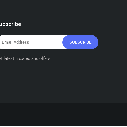
ubscribe
SUBSCRIBE
t latest updates and offers.