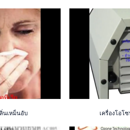
ิ่นเหม็นอับ
เครื่องโอโ