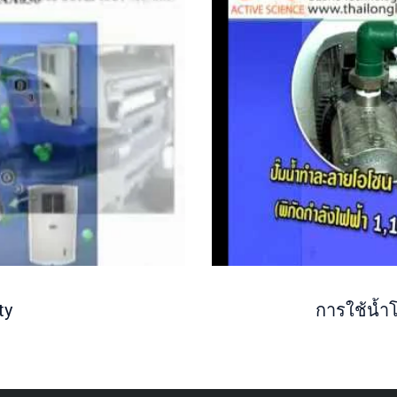
ty
การใช้น้ำ