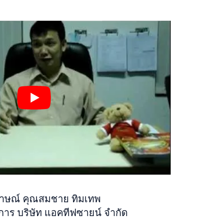
าษณ์ คุณสมชาย ทิมเทพ
การ บริษัท แอคทีฟซายน์ จำกัด